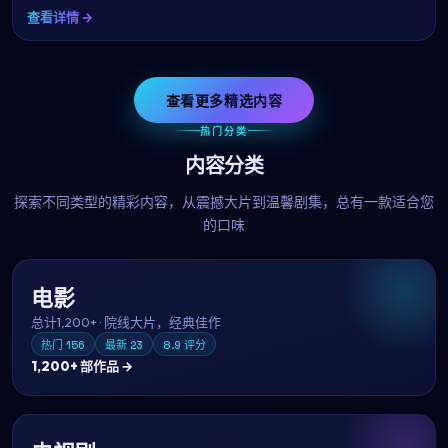
查看详情 →
查看更多精选内容
热门分类
内容分类
探索不同类型的精彩内容，从震撼大片到温馨剧集，总有一款适合您
的口味
电影
总计
1,200+
·
院线大片，经典佳作
热门
156
最新
23
8.9
评分
1,200+
部作品 →