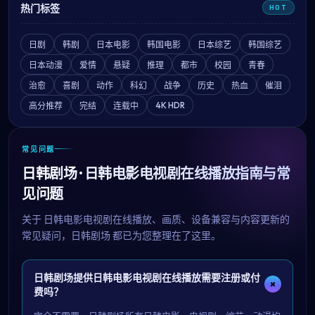
热门标签
HOT
日剧
韩剧
日本电影
韩国电影
日本综艺
韩国综艺
日本动漫
爱情
悬疑
推理
都市
校园
青春
治愈
喜剧
动作
科幻
战争
历史
热血
催泪
4K HDR
高分推荐
完结
连载中
常见问题
日韩剧场 · 日韩电影电视剧在线播放指南与常
见问题
关于
日韩电影电视剧在线播放
、画质、设备兼容与内容更新的
常见疑问，
日韩剧场
都已为您整理在了这里。
日韩剧场提供日韩电影电视剧在线播放需要注册或付
+
费吗？