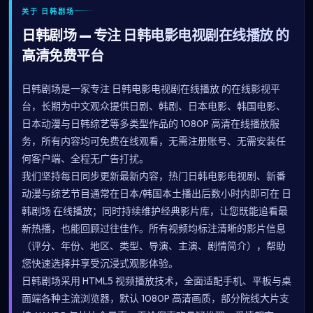
关于 日韩剧场
日韩剧场 — 专注 日韩电影电视剧在线播放 的
高清免费平台
日韩剧场是一家专注 日韩电影电视剧在线播放 的在线影视平
台，长期为中文观众提供日剧、韩剧、日本电影、韩国电影、
日本动漫与日韩综艺等多类型作品的 1080P 高清在线播放服
务，所有内容均可免费在线观看，无需注册账号、无需安装任
何客户端、全程无广告打扰。
我们坚持每日同步更新最新内容，热门日韩电影电视剧、新番
动漫与综艺节目通常在日本/韩国本土播出后数小时内即可在 日
韩剧场 在线播放；同时持续维护经典影片库，让您既能追看最
新热播，也能回顾过往佳作。所有视频均标注清晰的影片信息
（评分、年份、地区、类型、导演、主演、剧情简介），帮助
您快速选择并享受沉浸式观影体验。
日韩剧场采用 HTML5 视频播放技术，全面适配手机、平板与桌
面端各种主流浏览器，默认 1080P 高清画质，部分院线大片支